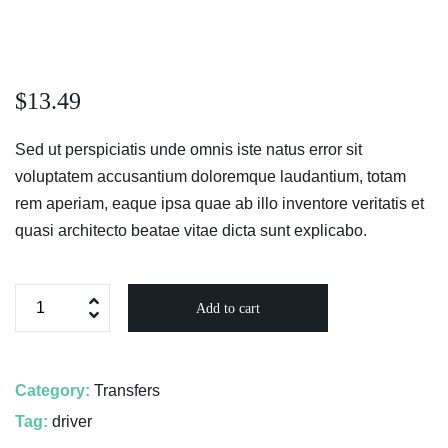
$
13.49
Sed ut perspiciatis unde omnis iste natus error sit
voluptatem accusantium doloremque laudantium, totam
rem aperiam, eaque ipsa quae ab illo inventore veritatis et
quasi architecto beatae vitae dicta sunt explicabo.
Add to cart
Category:
Transfers
Tag:
driver