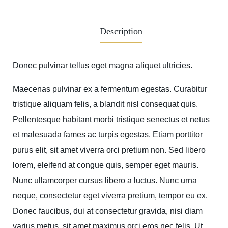
Description
Donec pulvinar tellus eget magna aliquet ultricies.
Maecenas pulvinar ex a fermentum egestas. Curabitur
tristique aliquam felis, a blandit nisl consequat quis.
Pellentesque habitant morbi tristique senectus et netus
et malesuada fames ac turpis egestas. Etiam porttitor
purus elit, sit amet viverra orci pretium non. Sed libero
lorem, eleifend at congue quis, semper eget mauris.
Nunc ullamcorper cursus libero a luctus. Nunc urna
neque, consectetur eget viverra pretium, tempor eu ex.
Donec faucibus, dui at consectetur gravida, nisi diam
varius metus, sit amet maximus orci eros nec felis. Ut