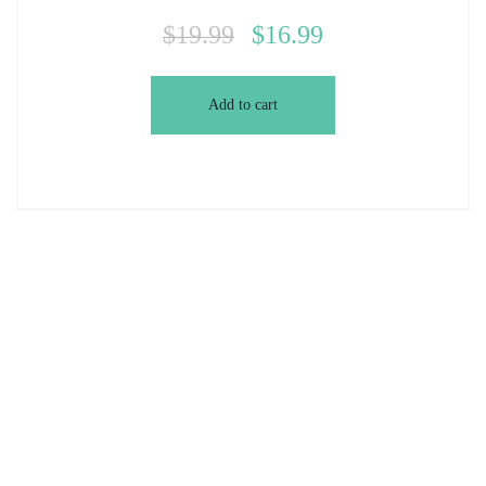
$
19.99
$
16.99
Add to cart