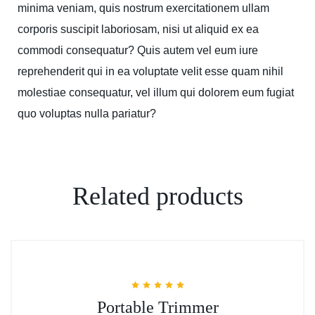
minima veniam, quis nostrum exercitationem ullam
corporis suscipit laboriosam, nisi ut aliquid ex ea
commodi consequatur? Quis autem vel eum iure
reprehenderit qui in ea voluptate velit esse quam nihil
molestiae consequatur, vel illum qui dolorem eum fugiat
quo voluptas nulla pariatur?
Related products
Rated
Portable Trimmer
5.00
out of 5