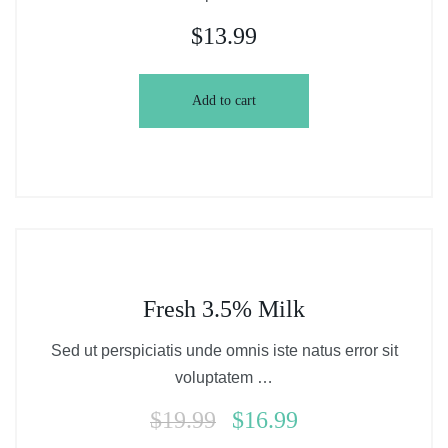
$
13.99
Add to cart
Fresh 3.5% Milk
Sed ut perspiciatis unde omnis iste natus error sit
voluptatem …
$
19.99
$
16.99