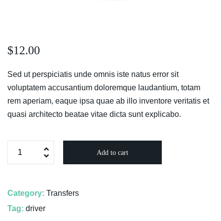
$
12.00
Sed ut perspiciatis unde omnis iste natus error sit
voluptatem accusantium doloremque laudantium, totam
rem aperiam, eaque ipsa quae ab illo inventore veritatis et
quasi architecto beatae vitae dicta sunt explicabo.
Add to cart
Category:
Transfers
Tag:
driver