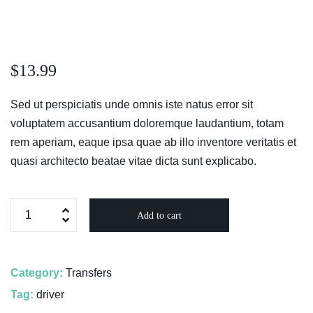
$
13.99
Sed ut perspiciatis unde omnis iste natus error sit
voluptatem accusantium doloremque laudantium, totam
rem aperiam, eaque ipsa quae ab illo inventore veritatis et
quasi architecto beatae vitae dicta sunt explicabo.
Add to cart
Category:
Transfers
Tag:
driver