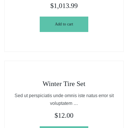
$
1,013.99
Add to cart
Winter Tire Set
Sed ut perspiciatis unde omnis iste natus error sit
voluptatem …
$
12.00