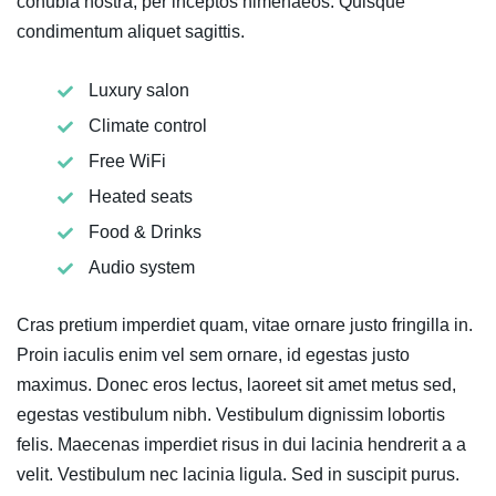
conubia nostra, per inceptos himenaeos. Quisque
condimentum aliquet sagittis.
Luxury salon
Climate control
Free WiFi
Heated seats
Food & Drinks
Audio system
Cras pretium imperdiet quam, vitae ornare justo fringilla in.
Proin iaculis enim vel sem ornare, id egestas justo
maximus. Donec eros lectus, laoreet sit amet metus sed,
egestas vestibulum nibh. Vestibulum dignissim lobortis
felis. Maecenas imperdiet risus in dui lacinia hendrerit a a
velit. Vestibulum nec lacinia ligula. Sed in suscipit purus.