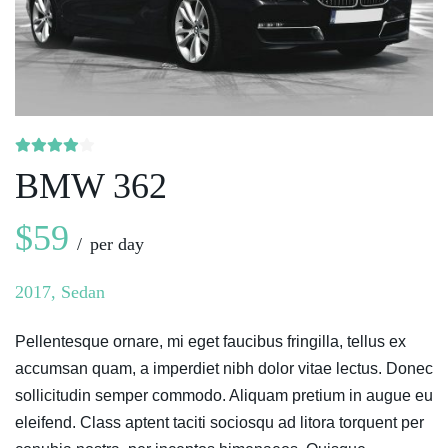
BMW 362
$59
per day
2017, Sedan
Pellentesque ornare, mi eget faucibus fringilla, tellus ex
accumsan quam, a imperdiet nibh dolor vitae lectus. Donec
sollicitudin semper commodo. Aliquam pretium in augue eu
eleifend. Class aptent taciti sociosqu ad litora torquent per