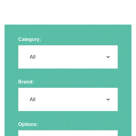
Category:
Brand:
Options: