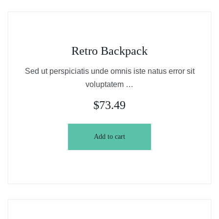
Retro Backpack
Sed ut perspiciatis unde omnis iste natus error sit
voluptatem …
$
73.49
Add to cart