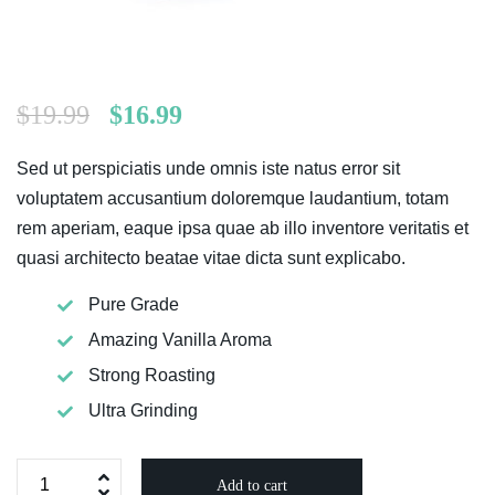
$
19.99
$
16.99
Sed ut perspiciatis unde omnis iste natus error sit
voluptatem accusantium doloremque laudantium, totam
rem aperiam, eaque ipsa quae ab illo inventore veritatis et
quasi architecto beatae vitae dicta sunt explicabo.
Pure Grade
Amazing Vanilla Aroma
Strong Roasting
Ultra Grinding
Add to cart